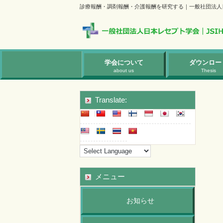
診療報酬・調剤報酬・介護報酬を研究する｜一般社団法人
学会について
ダウンロー
about us
Thesis
Translate:
メニュー
お知らせ