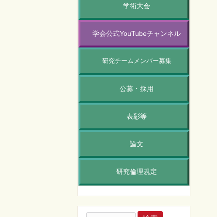
学術大会
学会公式YouTubeチャンネル
研究チームメンバー募集
公募・採用
表彰等
論文
研究倫理規定
検