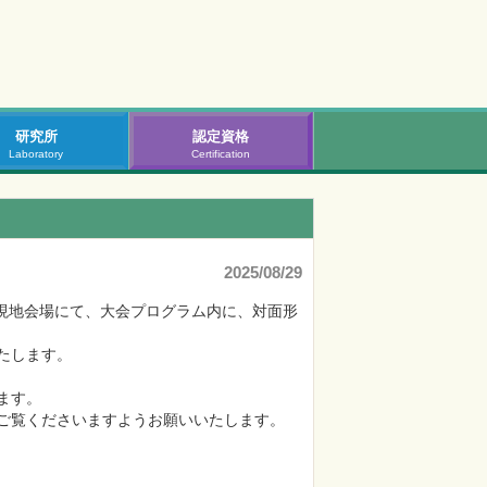
研究所
認定資格
Laboratory
Certification
2025/08/29
の現地会場にて、大会プログラム内に、対面形
します。

す。

ご覧くださいますようお願いいたします。
