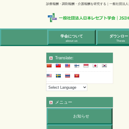
診療報酬・調剤報酬・介護報酬を研究する｜一般社団法人
学会について
ダウンロー
about us
Thesis
Translate:
メニュー
お知らせ