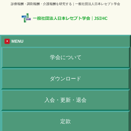
診療報酬・調剤報酬・介護報酬を研究する｜一般社団法人日本レセプト学会
MENU
学会について
ダウンロード
入会・更新・退会
定款