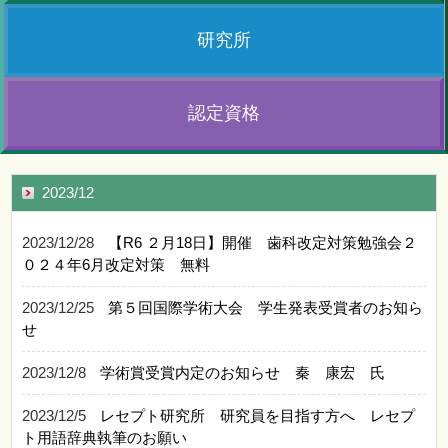
研究所
認定資格
2023/12
2023/12/28
【R6 ２月18日】開催 歯科改定対策勉強会２
０２４年6月改定対策 無料
2023/12/25
第５回国際学術大会 学生発表受賞者のお知ら
せ
2023/12/8
学術賞受賞内定のお知らせ 秦 康宏 氏
2023/12/5
レセプト研究所 研究員を目指す方へ レセプ
ト用語辞典執筆のお願い