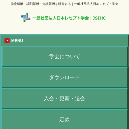
診療報酬・調剤報酬・介護報酬を研究する｜一般社団法人日本レセプト学会
MENU
学会について
ダウンロード
入会・更新・退会
定款