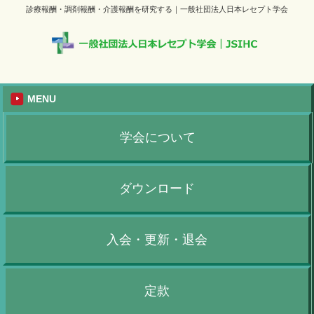
診療報酬・調剤報酬・介護報酬を研究する｜一般社団法人日本レセプト学会
MENU
学会について
ダウンロード
入会・更新・退会
定款