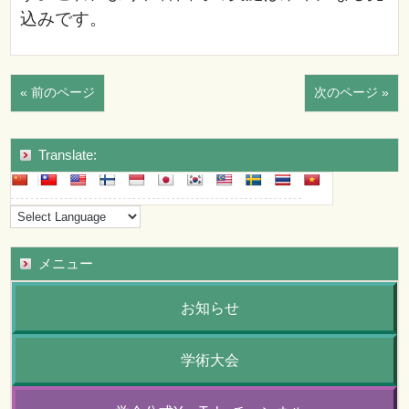
込みです。
« 前のページ
次のページ »
Translate:
メニュー
お知らせ
学術大会