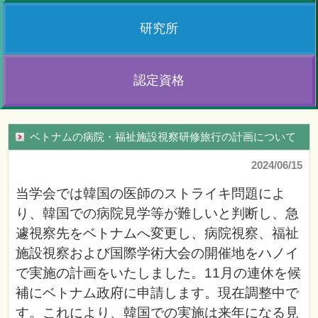
研究所
認定資格
ベトナムの病院・福祉施設視察研修旅行の計画について
2024/06/15
当学会では韓国の医師のストライキ問題によ
り、韓国での病院見学等が難しいと判断し、急
遽視察先をベトナムへ変更し、病院視察、福祉
施設視察および国際学術大会の開催地をハノイ
で実施の計画をいたしました。11月の連休を候
補にベトナム政府に申請します。現在調整中で
す。これにより、韓国での実施は来年になる見