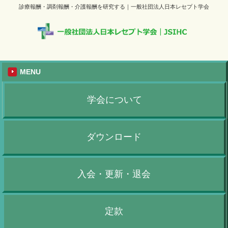
診療報酬・調剤報酬・介護報酬を研究する｜一般社団法人日本レセプト学会
MENU
学会について
ダウンロード
入会・更新・退会
定款