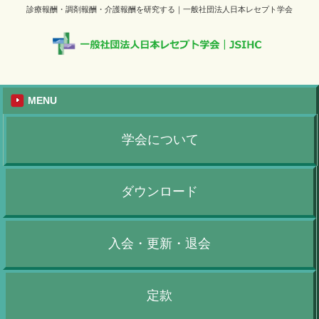
診療報酬・調剤報酬・介護報酬を研究する｜一般社団法人日本レセプト学会
MENU
学会について
ダウンロード
入会・更新・退会
定款