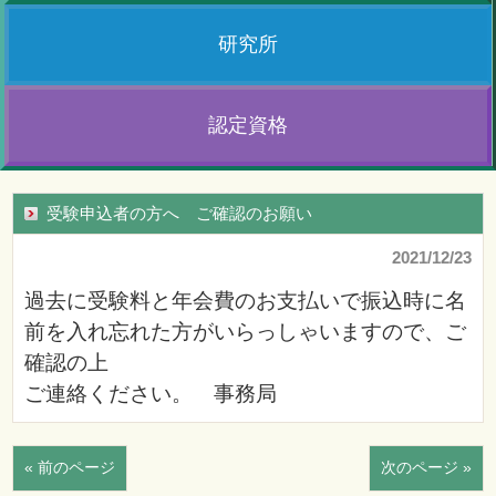
研究所
認定資格
受験申込者の方へ ご確認のお願い
2021/12/23
過去に受験料と年会費のお支払いで振込時に名
前を入れ忘れた方がいらっしゃいますので、ご
確認の上

« 前のページ
次のページ »