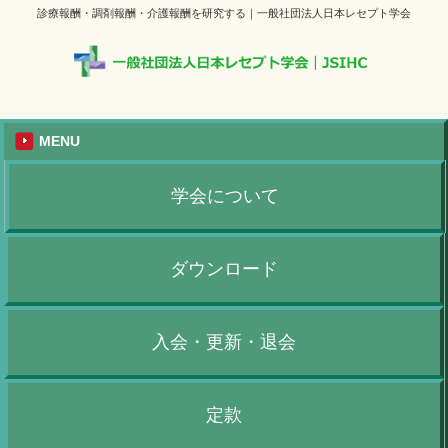
診療報酬・調剤報酬・介護報酬を研究する｜一般社団法人日本レセプト学会
MENU
学会について
ダウンロード
入会・更新・退会
定款