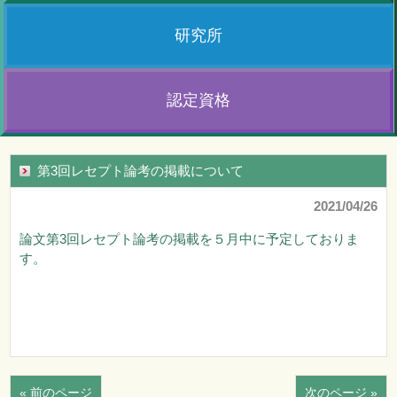
研究所
認定資格
第3回レセプト論考の掲載について
2021/04/26
論文第3回レセプト論考の掲載を５月中に予定しておりま
す。
« 前のページ
次のページ »