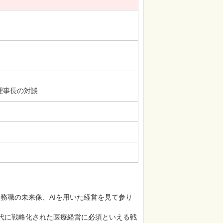
友理事長の対談
務職の未来像、AIを用いた経営を見て参り
時代に戦略化された医療経営に必須といえる戦