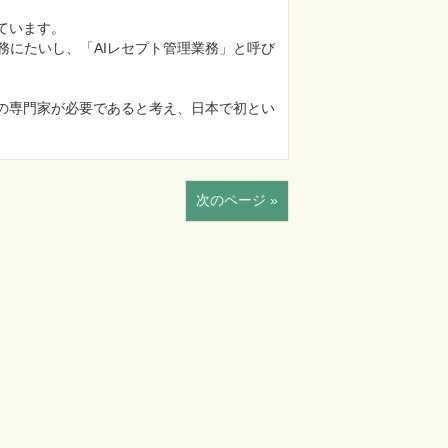
います。

務にたいし、「AIレセプト管理業務」と呼び
理の専門家が必要であると考え、日本で初とい
次のページ »