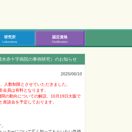
研究所
認定資格
Laboratory
Certification
（清水赤十字病院の事例研究）のお知らせ
2025/06/10
で、人数制限とさせていただきました。
会員は有料となります。

関の動向についての解説、10月19日大阪で
。

チェッカーについて広く知ってもらいたい気持