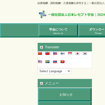
診療報酬・調剤報酬・介護報酬を研究する｜一般社団法人
学会について
ダウンロー
about us
Thesis
Translate:
メニュー
お知らせ