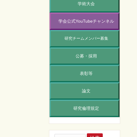
学術大会
学会公式YouTubeチャンネル
研究チームメンバー募集
公募・採用
表彰等
論文
研究倫理規定
検