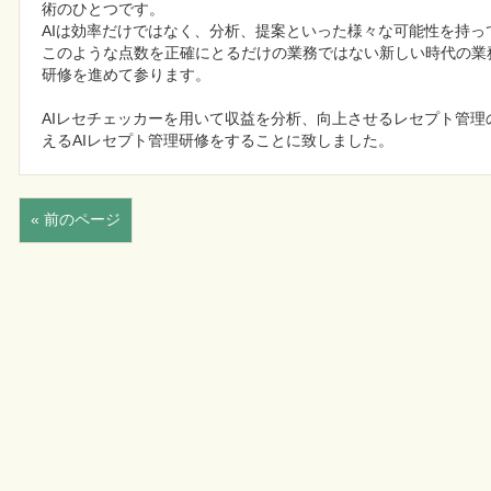
術のひとつです。

AIは効率だけではなく、分析、提案といった様々な可能性を持って
このような点数を正確にとるだけの業務ではない新しい時代の業
研修を進めて参ります。

AIレセチェッカーを用いて収益を分析、向上させるレセプト管
えるAIレセプト管理研修をすることに致しました。
« 前のページ