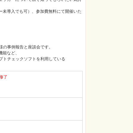
カー未導入でも可）、参加費無料にて開催いた
の事例報告と座談会です。

能など、

プトチェックソフトを利用している

修了