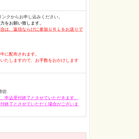
リンクからお申し込みください。
入力をお願い致します。
場合は、返信ならびに参加ＵＲＬをお送りで
送いたしますので、
お手数をおかけします
第、申込受付終了とさせていただきます。
受付終了とさせていただく場合がございま
）