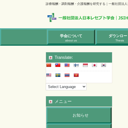
診療報酬・調剤報酬・介護報酬を研究する｜一般社団法人
学会について
ダウンロー
about us
Thesis
Translate:
メニュー
お知らせ