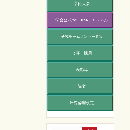
学術大会
学会公式YouTubeチャンネル
研究チームメンバー募集
公募・採用
表彰等
論文
研究倫理規定
検